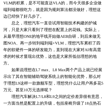
VLM的积累，是不可能直达VLA的，而今天很多企业做
端到端都很吃力，就是因为规则算法都没做好，理想这
边已经快了好几步了。
总之，理想汽车一直尝试用智能技术构建的护城
河，只是大家只看到了理想在配置上的花钱。实际上，
从最早理想ONE的地平线开始做AEB自研，到后来做无
图NOA、再一步转到端到端+VLM，理想汽车累积了四
年的软硬件一体的研发能力，直到现在大家对AI有高需
求的时候才显现出优势，这也是大家所低估理想的地
方。
如果说理想在L7 max、L8 Max两个产品上就已经展
示出了其在智能辅助驾驶系统上的智能化优势，那么对
于理想L9这样一款旗舰车型，理想凭什么让用户再多花5
万元、甚至10万元选择呢？
理想汽车解决L7/L8和L9之间的定价差异很有意思，
一方面当然是配置上的升级，包括座椅升级了18点热石