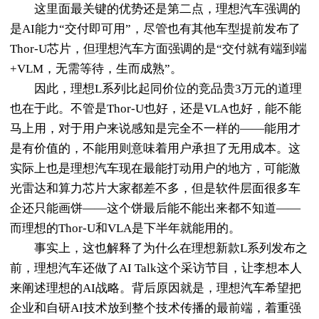
这里面最关键的优势还是第二点，理想汽车强调的
是AI能力“交付即可用”，尽管也有其他车型提前发布了
Thor-U芯片，但理想汽车方面强调的是“交付就有端到端
+VLM，无需等待，生而成熟”。
因此，理想L系列比起同价位的竞品贵3万元的道理
也在于此。不管是Thor-U也好，还是VLA也好，能不能
马上用，对于用户来说感知是完全不一样的——能用才
是有价值的，不能用则意味着用户承担了无用成本。这
实际上也是理想汽车现在最能打动用户的地方，可能激
光雷达和算力芯片大家都差不多，但是软件层面很多车
企还只能画饼——这个饼最后能不能出来都不知道——
而理想的Thor-U和VLA是下半年就能用的。
事实上，这也解释了为什么在理想新款L系列发布之
前，理想汽车还做了AI Talk这个采访节目，让李想本人
来阐述理想的AI战略。背后原因就是，理想汽车希望把
企业和自研AI技术放到整个技术传播的最前端，着重强