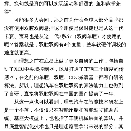
撑。换句线是真的可以实现运动和舒适的“鱼和熊掌兼
得”。
可能很多人会问，那之前为什么全球大部分品牌都
没有使用双腔双阀悬挂呢？即便是保时捷也是从这一代
卡宴、宝马也是从这一代7系/i7（双阀单腔）才使用的
呢？答案就是，双腔双阀有4个变量，整车软硬件调校的
难度就更高。
而理想之前在底盘上做了更多自研的工作，包括自
研了XCU中央域控制器，以及打通了车辆三个维度的传
感器，在之前的单腔、双腔、CDC减震器上都有自研的
算法。所以，理想汽车在双腔双阀的算法能力上也做到
了自研，直接将双腔双阀在中国的量产提前了一年。
从这一点也可以看到，理想汽车在智能技术研发上
是一个不落，不仅仅只在智能座舱和智能驾驶辅助系
统、基座大模型上，也包括了车辆机械层面的算法。并
且底盘智能化技术也只是理想愿意拿出来说的部分，其