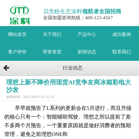
贝壳粉生态涂料
领航者全国招商
全国加盟咨询热线：400-123-4567
网站首页
关于我们
产品中心
成功案例
客户评价
荣誉资质
新闻动态
联系我们
行业动态
理想上新不降价用现货AI竞争友商冰箱彩电大
沙发
发表时间：2025-08-03 05:12:31
早早就预告了L系列的更新会在5月进行，而且升级
的核心只有一个：智能辅助驾驶。理想之所以提前了差
不多两个月预告，一个重要原因就是做好消费者的预期
管理，避免之前理想ONE和