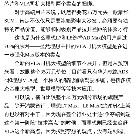
芯片和VLA司机大模型两个卖点的捆绑。
对于高端用户来说，既然都要花35万元买一款豪华
SUV，肯定不仅仅只是要冰箱彩电大沙发，必须要有独
特的产品价值、能够和同级别产品拉开差距的体验才行
——这也是为什么理想L7和L8选择AD Max的用户超过
70%的原因——显然理想主推的VLA司机大模型是在进
一步强化Max版本的卖点。
全新的VLA司机大模型的细节不展开，但是从预期
来看，放眼整个35万元价位，目前看只有华为乾崑ADS
4和理想VLA是一个梯队的智能辅助驾驶系统，包括多模
态基座大模型、世界模型等等技术应用。
可以说，横向比较整个35万元细分市场的旗舰产
品，除开鸿蒙智行，理想L7 Max、L8 Max在智能化上就
再也没有对手了，因为现在整个行业处于还c争夺端到端
这个第一阶段“技术高点”的时候，而理想则已经去追赶
VLA这个新高点。因为按照李想的观点，没有端到端、