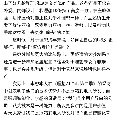
出了好几款和理想L9定义类似的产品。这些产品不仅在
外观、内饰设计上和理想L9保持了高度一致，在座舱体
验、后排座椅功能上也几乎和理想一样，而且还衍生开
发了旋转座椅、双零重力座椅、横向滑移，以及移动扶
手箱这类看上去更像“噱头”的功能。
这时候，对于理想汽车来说，如何让自己的L系列更
能打、能够和“模仿者拉开差距”？
是继续增加更大的冰箱彩电、更舒适的大沙发吗？
还是进一步增加底盘配置？这些对于理想来说并非难
事，也是会常规升级，但是对于竞品来说堆料也同样不
难。
实际上，李想本人在《理想AI Talk第二季》的采访
中就表明了他们的技术优势并不是冰箱彩电大沙发，而
是强调智能化。李想的原话是：“我们是个用户导向的公
司，认为技术是一种能力，所以更多讲的是用户价值，
今天大家讲我们是冰箱彩电大沙发对吧？但是智能化背