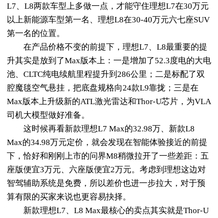
L7、L8两款车型上多做一点，才能守住理想L7在30万元
以上新能源车型第一名、理想L8在30-40万元六七座SUV
第一名的位置。
在产品价格不变的前提下，理想L7、L8最重要的提
升其实是放到了Max版本上：一是增加了52.3度电的大电
池、CLTC纯电续航里程提升到286公里；二是标配了双
腔魔毯空气悬挂，把底盘规格向24款L9靠拢；三是在
Max版本上升级新的ATL激光雷达和Thor-U芯片，为VLA
司机大模型做好准备。
这时候再看新款理想L7 Max的32.98万、新款L8
Max的34.98万元定价，就会发现在智能体验接近的前提
下，恰好和刚刚上市的问界M8稍微拉开了一些差距：五
座版便宜3万元、六座版便宜2万元。考虑到理想这边对
智驾辅助系统是免费，所以差价也进一步拉大，对于预
算有限的买家来说也更容易抉择。
新款理想L7、L8 Max最核心的卖点其实就是Thor-U