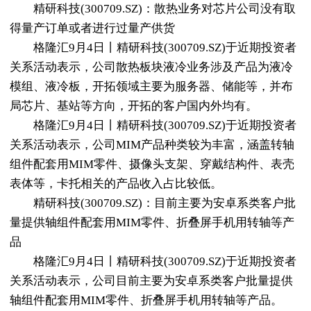
精研科技(300709.SZ)：散热业务对芯片公司没有取
得量产订单或者进行过量产供货
格隆汇9月4日丨精研科技(300709.SZ)于近期投资者
关系活动表示，公司散热板块液冷业务涉及产品为液冷
模组、液冷板，开拓领域主要为服务器、储能等，并布
局芯片、基站等方向，开拓的客户国内外均有。
格隆汇9月4日丨精研科技(300709.SZ)于近期投资者
关系活动表示，公司MIM产品种类较为丰富，涵盖转轴
组件配套用MIM零件、摄像头支架、穿戴结构件、表壳
表体等，卡托相关的产品收入占比较低。
精研科技(300709.SZ)：目前主要为安卓系类客户批
量提供轴组件配套用MIM零件、折叠屏手机用转轴等产
品
格隆汇9月4日丨精研科技(300709.SZ)于近期投资者
关系活动表示，公司目前主要为安卓系类客户批量提供
轴组件配套用MIM零件、折叠屏手机用转轴等产品。