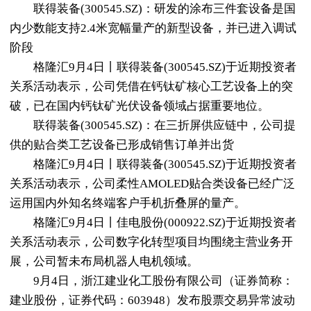
联得装备(300545.SZ)：研发的涂布三件套设备是国
内少数能支持2.4米宽幅量产的新型设备，并已进入调试
阶段
格隆汇9月4日丨联得装备(300545.SZ)于近期投资者
关系活动表示，公司凭借在钙钛矿核心工艺设备上的突
破，已在国内钙钛矿光伏设备领域占据重要地位。
联得装备(300545.SZ)：在三折屏供应链中，公司提
供的贴合类工艺设备已形成销售订单并出货
格隆汇9月4日丨联得装备(300545.SZ)于近期投资者
关系活动表示，公司柔性AMOLED贴合类设备已经广泛
运用国内外知名终端客户手机折叠屏的量产。
格隆汇9月4日丨佳电股份(000922.SZ)于近期投资者
关系活动表示，公司数字化转型项目均围绕主营业务开
展，公司暂未布局机器人电机领域。
9月4日，浙江建业化工股份有限公司（证券简称：
建业股份，证券代码：603948）发布股票交易异常波动