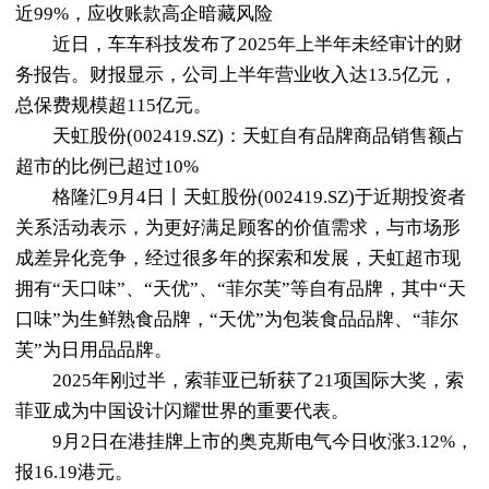
近99%，应收账款高企暗藏风险
近日，车车科技发布了2025年上半年未经审计的财
务报告。财报显示，公司上半年营业收入达13.5亿元，
总保费规模超115亿元。
天虹股份(002419.SZ)：天虹自有品牌商品销售额占
超市的比例已超过10%
格隆汇9月4日丨天虹股份(002419.SZ)于近期投资者
关系活动表示，为更好满足顾客的价值需求，与市场形
成差异化竞争，经过很多年的探索和发展，天虹超市现
拥有“天口味”、“天优”、“菲尔芙”等自有品牌，其中“天
口味”为生鲜熟食品牌，“天优”为包装食品品牌、“菲尔
芙”为日用品品牌。
2025年刚过半，索菲亚已斩获了21项国际大奖，索
菲亚成为中国设计闪耀世界的重要代表。
9月2日在港挂牌上市的奥克斯电气今日收涨3.12%，
报16.19港元。