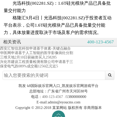
光迅科技(002281.SZ)：1.6T硅光模块产品已具备批
量交付能力
格隆汇9月4日丨光迅科技(002281.SZ)于投资者互动
平台表示，公司1.6T硅光模块产品已具备批量交付能
力，具体放量进度取决于市场及客户的需求情况。
相关资讯
400-123-4567
西安汇智信息科技申请基于体素-关键点融合
华医网申请基于人工智能的医学影像病灶分割
三维天地2月10日获融资买入258285
兴化市建设工程质量检测有限公司申请基于三
保变电气跌089%成交额1256亿元近5
凯发·k8国际娱乐官网入口_凯发娱乐官网游戏平台
总部地址：广东省广州市天河区88号
电话：
400-123-4567
/13800000000
E-mail:admin@eyoucms.com
Copyright © 2012-2018 某某网站 版权所有 非商用版本