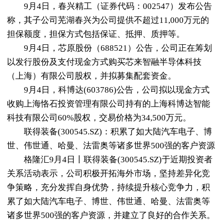
9月4日，春兴精工（证券代码：002547）发布公告
称，其子公司芜湖春兴为公司提供不超过11,000万元的
担保额度，担保方式包括保证、抵押、质押等。
9月4日，芯原股份（688521）公告，公司正在筹划
以发行股份及支付现金方式购买芯来智融半导体科技
（上海）有限公司股权，并拟募集配套资金。
9月4日，科博达(603786)公告，公司拟以现金方式
收购上海恪石投资管理有限公司持有的上海科博达智能
科技有限公司60%股权，交易价格为34,500万元。
联得装备(300545.SZ)：积累了如大陆汽车电子、博
世、伟世通、哈曼、法雷奥等诸多世界500强的客户资源
格隆汇9月4日丨联得装备(300545.SZ)于近期投资者
关系活动表示，公司积极开拓海外市场，坚持差异化竞
争策略，充分发挥自身优势，持续提升核心竞争力，积
累了如大陆汽车电子、博世、伟世通、哈曼、法雷奥等
诸多世界500强的客户资源，并建立了良好的合作关系。